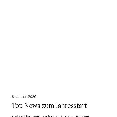
8. Januar 2026
Top News zum Jahresstart
station3 hat zwei tolle News zu verkünden: Zwei