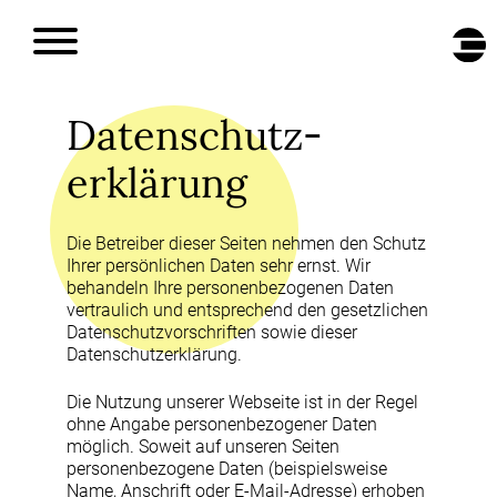
DE
/
EN
Datenschutz­
erklärung
Die Betreiber dieser Seiten nehmen den Schutz
Ihrer persönlichen Daten sehr ernst. Wir
behandeln Ihre personenbezogenen Daten
vertraulich und entsprechend den gesetzlichen
Datenschutzvorschriften sowie dieser
Datenschutzerklärung.
Die Nutzung unserer Webseite ist in der Regel
ohne Angabe personenbezogener Daten
möglich. Soweit auf unseren Seiten
personenbezogene Daten (beispielsweise
Name, Anschrift oder E-Mail-Adresse) erhoben