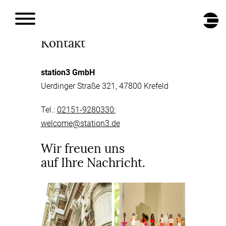
DE
/
EN
Kontakt
station3 GmbH
Uerdinger Straße 321, 47800 Krefeld
Tel.:
02151-9280330:
welcome@station3.de
Wir freuen uns
auf Ihre Nachricht.