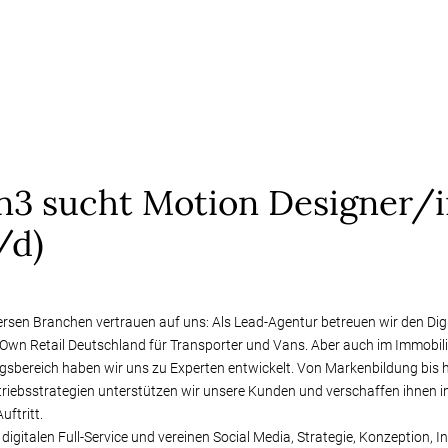
on3 sucht Motion Designer/
/d)
rsen Branchen vertrauen auf uns: Als Lead-Agentur betreuen wir den Digi
wn Retail Deutschland für Transporter und Vans. Aber auch im Immobil
ngsbereich haben wir uns zu Experten entwickelt. Von Markenbildung bis 
triebsstrategien unterstützen wir unsere Kunden und verschaffen ihnen 
uftritt.
 digitalen Full-Service und vereinen Social Media, Strategie, Konzeption, I