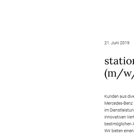
21. Juni 2019
stati
(m/w
Kunden aus dive
Mercedes-Benz O
im Dienstleistu
innovativen Ver
bestmöglichen A
Wir bieten einen