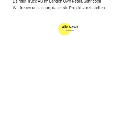
Daimler Truck AG im Bereich Own Retail. Sehr cool!
Wir freuen uns schon, das erste Projekt vorzustelllen.
Alle News