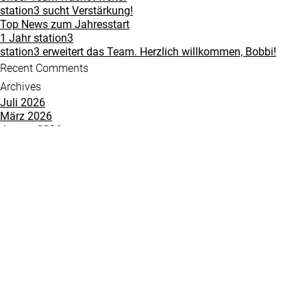
station3 sucht Verstärkung!
Top News zum Jahresstart
1 Jahr station3
station3 erweitert das Team. Herzlich willkommen, Bobbi!
Recent Comments
Archives
Juli 2026
März 2026
Januar 2026
Dezember 2025
Oktober 2025
August 2025
Juli 2025
Juni 2025
März 2025
Januar 2025
Dezember 2024
September 2024
August 2024
Juli 2024
Juni 2024