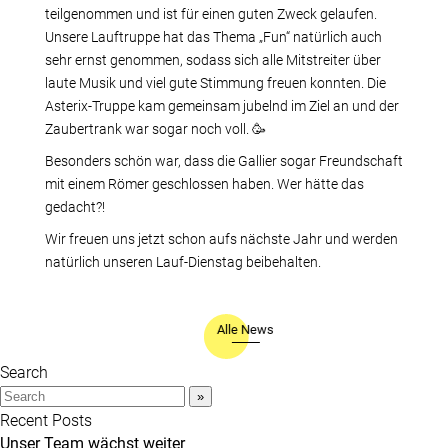
teilgenommen und ist für einen guten Zweck gelaufen.
Unsere Lauftruppe hat das Thema „Fun“ natürlich auch
sehr ernst genommen, sodass sich alle Mitstreiter über
laute Musik und viel gute Stimmung freuen konnten. Die
Asterix-Truppe kam gemeinsam jubelnd im Ziel an und der
Zaubertrank war sogar noch voll. 🥳
Besonders schön war, dass die Gallier sogar Freundschaft
mit einem Römer geschlossen haben. Wer hätte das
gedacht?!
Wir freuen uns jetzt schon aufs nächste Jahr und werden
natürlich unseren Lauf-Dienstag beibehalten.
Alle News
Search
Recent Posts
Unser Team wächst weiter