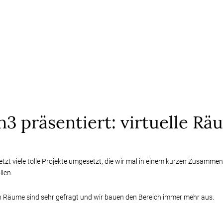
n3 präsentiert: virtuelle R
etzt viele tolle Projekte umgesetzt, die wir mal in einem kurzen Zusamme
llen.
en Räume sind sehr gefragt und wir bauen den Bereich immer mehr aus.