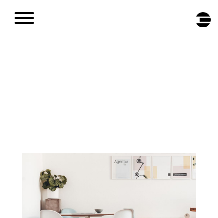
DE
/
EN