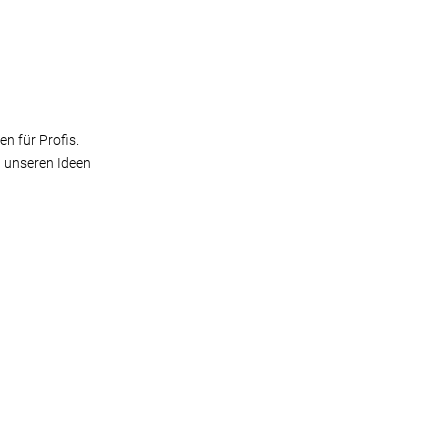
n für Profis.
t unseren Ideen