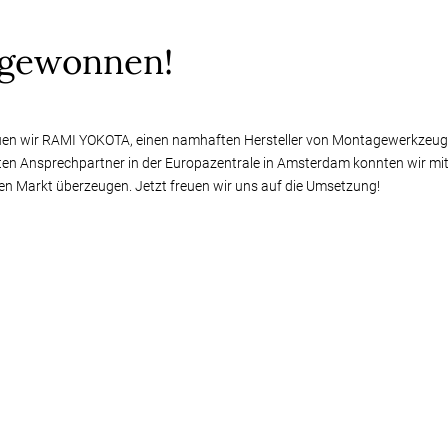
 gewonnen!
uen wir RAMI YOKOTA, einen namhaften Hersteller von Montagewerkzeuge
ten Ansprechpartner in der Europazentrale in Amsterdam konnten wir mi
en Markt überzeugen. Jetzt freuen wir uns auf die Umsetzung!
Alle News