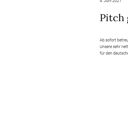
4. Juni 2021
Pitch
Ab sofort betre
Unsere sehr net
für den deutsch