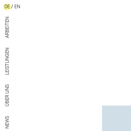
DE
/
EN
ARBEITEN
LEISTUNGEN
ÜBER UNS
NEWS