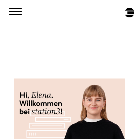
DE
/
EN