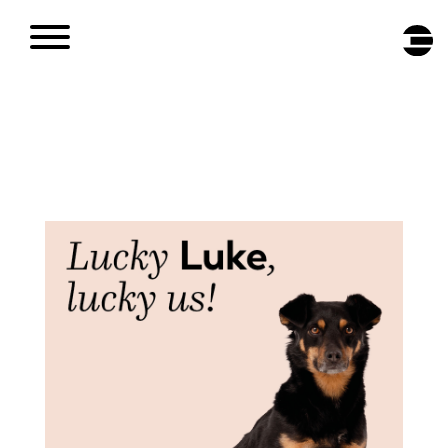
DE
/
EN