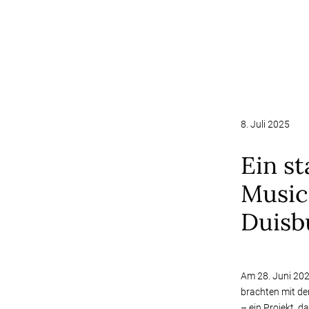
8. Juli 2025
Ein st
Music
Duisb
Am 28. Juni 202
brachten mit d
– ein Projekt, 