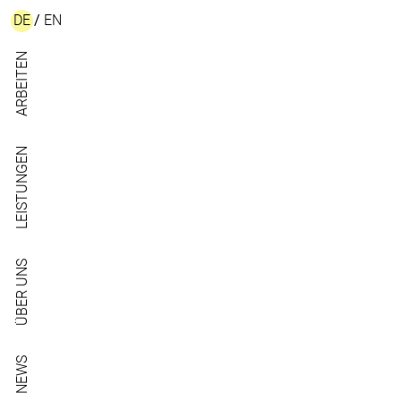
DE
/
EN
ARBEITEN
LEISTUNGEN
ÜBER UNS
NEWS