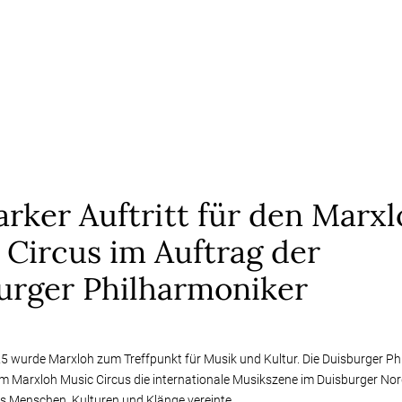
arker Auftritt für den Marx
 Circus im Auftrag der
urger Philharmoniker
5 wurde Marxloh zum Treffpunkt für Musik und Kultur. Die Duisburger Ph
em Marxloh Music Circus die internationale Musikszene im Duisburger 
das Menschen, Kulturen und Klänge vereinte.