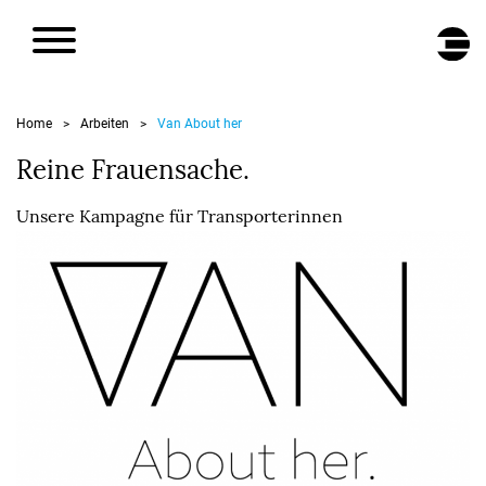
DE
/
EN
Home
Arbeiten
Van About her
>
>
Reine Frauensache.
Unsere Kampagne für Transporterinnen