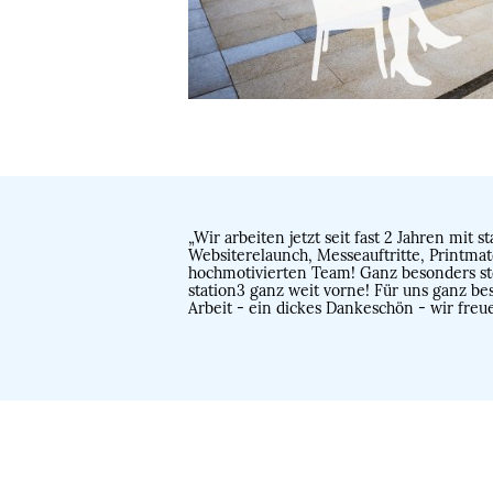
„Wir arbeiten jetzt seit fast 2 Jahren mi
Websiterelaunch, Messeauftritte, Printmate
hochmotivierten Team! Ganz besonders sto
station3 ganz weit vorne! Für uns ganz b
Arbeit - ein dickes Dankeschön - wir freue