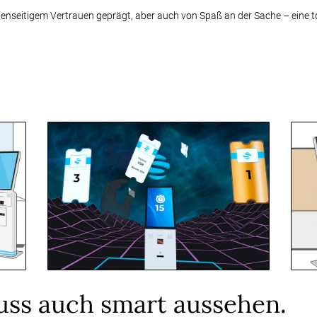
seitigem Vertrauen geprägt, aber auch von Spaß an der Sache – eine toll
uss auch smart aussehen.