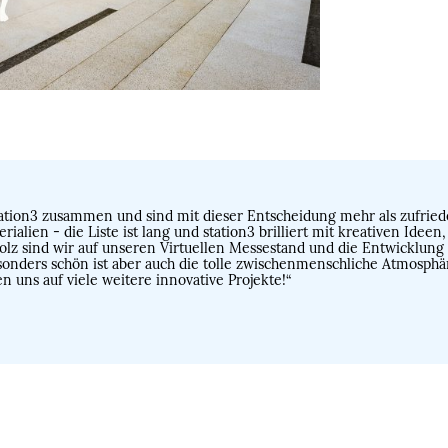
t station3 zusammen und sind mit dieser Entscheidung mehr als zufri
rialien - die Liste ist lang und station3 brilliert mit kreativen Id
lz sind wir auf unseren Virtuellen Messestand und die Entwicklung
esonders schön ist aber auch die tolle zwischenmenschliche Atmosp
n uns auf viele weitere innovative Projekte!“