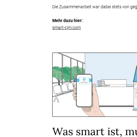
Die Zusammenarbeit war dabei stets von gegen
Mehr dazu hier:
smart-cjm.com
Was smart ist, m