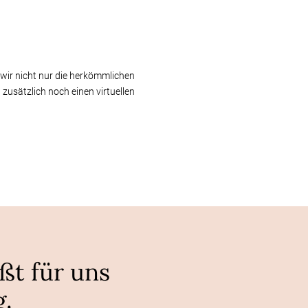
wir nicht nur die herkömmlichen
usätzlich noch einen virtuellen
ßt für uns
.