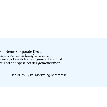
eden! Neues Corporate Design,
een, schneller Umsetzung und einem
 eines gebrandeten VR-games! Damit ist
häre und der Spass bei der gemeinsamen
Birte Blum-Dylka, Marketing Referentin