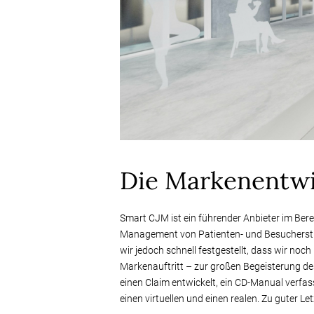
Die Markenentwi
Smart CJM ist ein führender Anbieter im Be
Management von Patienten- und Besucherstr
wir jedoch schnell festgestellt, dass wir no
Markenauftritt – zur großen Begeisterung de
einen Claim entwickelt, ein CD-Manual verfas
einen virtuellen und einen realen. Zu guter L