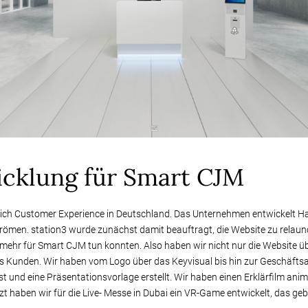
cklung für Smart CJM
reich Customer Experience in Deutschland. Das Unternehmen entwickelt 
ömen. station3 wurde zunächst damit beauftragt, die Website zu relau
ch mehr für Smart CJM tun konnten. Also haben wir nicht nur die Website ü
s Kunden. Wir haben vom Logo über das Keyvisual bis hin zur Geschäftsa
st und eine Präsentationsvorlage erstellt. Wir haben einen Erklärfilm an
etzt haben wir für die Live- Messe in Dubai ein VR-Game entwickelt, das geb