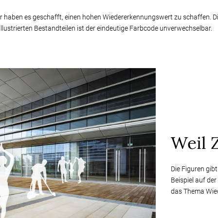
wir haben es geschafft, einen hohen Wiedererkennungswert zu schaffen.
lustrierten Bestandteilen ist der eindeutige Farbcode unverwechselbar.
Weil Z
Die Figuren gibt
Beispiel auf de
das Thema Wiede