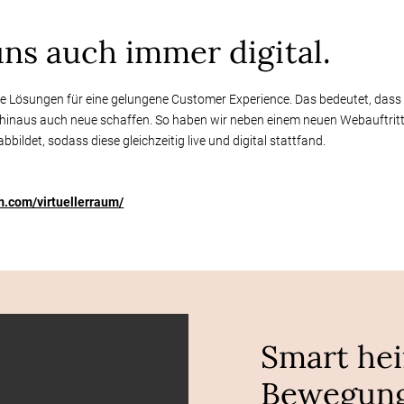
uns auch immer digital.
e Lösungen für eine gelungene Customer Experience. Das bedeutet, dass 
inaus auch neue schaffen. So haben wir neben einem neuen Webauftritt z
abbildet, sodass diese gleichzeitig live und digital stattfand.
m.com/virtuellerraum/
Smart hei
Bewegung