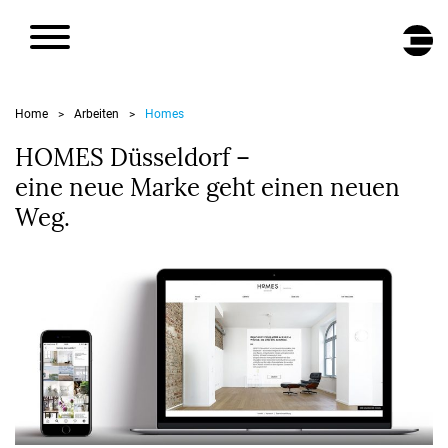
DE
/
EN
Home
Arbeiten
Homes
>
>
HOMES Düsseldorf –
eine neue Marke geht einen neuen
Weg.