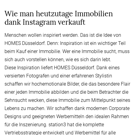
Wie man heutzutage Immobilien
dank Instagram verkauft
Menschen wollen inspiriert werden. Das ist die Idee von
HOMES Düsseldorf. Denn: Inspiration ist ein wichtiger Teil
beim Kauf einer Immobilie. Wer eine Immobilie sucht, muss
sich auch vorstellen können, wie es sich darin lebt.
Diese Inspiration liefert HOMES Düsseldorf. Dank eines
versierten Fotografen und einer erfahrenen Stylistin
schaffen wir hochemotionale Bilder, die das besondere Flair
einer jeden Immobilie abbilden und die beim Betrachter die
Sehnsucht wecken, diese Immobilie zum Mittelpunkt seines
Lebens zu machen. Wir schaffen dank modernen Corporate
Designs und geeigneten Werbemitteln den idealen Rahmen
für die Inszenierung. station3 hat die komplette
Vertriebsstrategie entwickelt und Werbemittel für alle